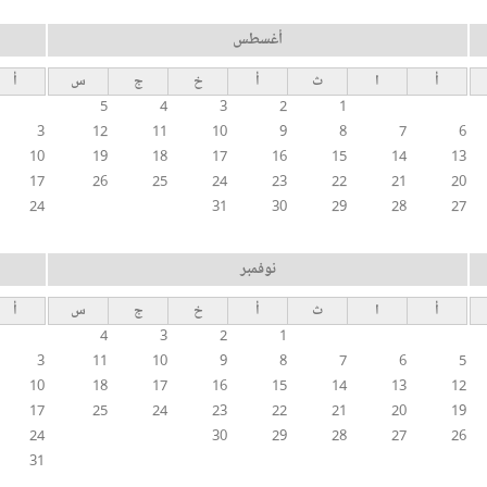
أغسطس
أ
ا
ث
أ
خ
ج
س
أ
5
4
3
2
1
3
12
11
10
9
8
7
6
10
19
18
17
16
15
14
13
17
26
25
24
23
22
21
20
24
31
30
29
28
27
نوفمبر
أ
ا
ث
أ
خ
ج
س
أ
4
3
2
1
3
11
10
9
8
7
6
5
10
18
17
16
15
14
13
12
17
25
24
23
22
21
20
19
24
30
29
28
27
26
31