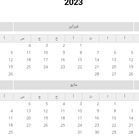
2023
فبراير
أ
ا
ث
أ
خ
ج
س
أ
4
3
2
1
5
11
10
9
8
7
6
5
12
18
17
16
15
14
13
12
19
25
24
23
22
21
20
19
26
28
27
26
مايو
أ
ا
ث
أ
خ
ج
س
أ
6
5
4
3
2
1
4
13
12
11
10
9
8
7
11
20
19
18
17
16
15
14
18
27
26
25
24
23
22
21
25
31
30
29
28