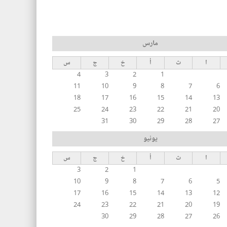
مارس
ا
ث
أ
خ
ج
س
4
3
2
1
11
10
9
8
7
6
18
17
16
15
14
13
25
24
23
22
21
20
31
30
29
28
27
يونيو
ا
ث
أ
خ
ج
س
3
2
1
10
9
8
7
6
5
17
16
15
14
13
12
24
23
22
21
20
19
30
29
28
27
26