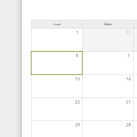
جمعة
سبت
1
31
8
7
15
14
22
21
29
28