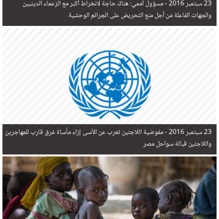
23 سبتمبر 2016 -
مسؤول أممي: هناك حاجة لانخراط أكبر مع الزعماء الدينيين
والجهات الفاعلة من أجل منع التحريض على الجرائم الوحشية
23 سبتمبر 2016 -
مفوضية اللاجئين تعرب عن الأسى إزاء مأساة غرق قارب للمهاجرين
واللاجئين قبالة سواحل مصر