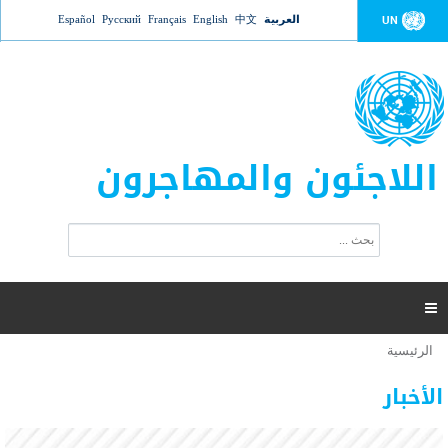
Jump to navigation
العربية
中文
English
Français
Русский
Español
UN
اللاجئون والمهاجرون
ا
ب
س
ح
ت
ث
م
ا

ر
ة
الرئيسية
أنت
ا
عدد القتلى في البحر المتوسط يتجاوز 2000 شخص ​​هذا
06 نوفمبر 2018 -
هنا
ل
الأخبار
العام
ب
ح
أعلنت مفوضية الأمم المتحدة السامية لشؤون اللاجئين عن ارتفاع عدد الأشخاص الذين لقوا حتفهم
ث