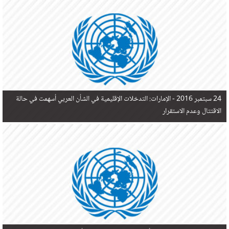
في البحر المتوسط هذا العام، أثناء محاولتهم الوصول إلى أوروبا، ليتجاوز ألفي شخص بعد العثور على
جثث 17 شخصا قبالة السواحل الإسبانية.
24 سبتمبر 2016 -
الإمارات: التدخلات الإقليمية في الشأن العربي أسهمت في حالة
الاقتتال وعدم الاستقرار