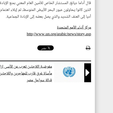
قال أداما ديانغ، المستشار الخاص للأمين العام المعني بمنع الإبادة
الذين كانوا يحاولون عبور البحر الأبيض المتوسط، تم إيلاء اهتمام 
أديا إلى العنف الشديد والذي يصل بعضه إلى الإبادة الجماعية.
مركز أنباء الأمم المتحدة
http://www.un.org/arabic/news/story.asp
مفوضية اللاجئين تعرب عن الأسى إزا

مأساة غرق قارب للمهاجرين واللاجئين
قبالة سواحل مصر