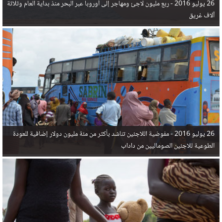
26 يوليو 2016 -
ربع مليون لاجئ ومهاجر إلى أوروبا عبر البحر منذ بداية العام وثلاثة
آلاف غريق
26 يوليو 2016 -
مفوضية اللاجئين تناشد بأكثر من مئة مليون دولار إضافية للعودة
الطوعية للاجئين الصوماليين من داداب