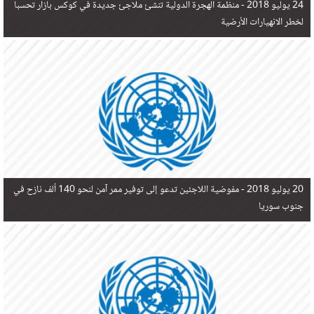
24 يوليو 2018 -
منظمة الهجرة الدولية تنشئ ملاجئ جديدة في كوكس بازار تحسبا
لخطر الانهيارات الأرضية
20 يوليو 2018 -
مفوضية اللاجئين تدعو إلى توفير ممر آمن لنحو 140 ألف نازح في
جنوب سوريا