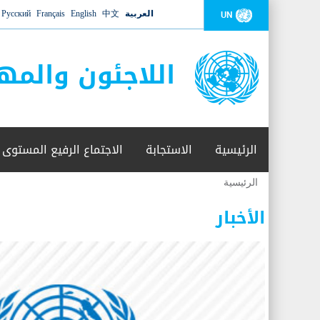
العربية
中文
English
Français
Русский
UN
اللاجئون والمه
الرئيسية
الاستجابة
الاجتماع الرفيع المستوى
الرئيسية
أنت
هنا
الأخبار
عدد القتلى في البحر المتوسط يتجاوز 2000 شخص ​​هذا العام
06 نوفمبر 2018 -
أعلنت مفوضية الأمم المتحدة السامية لشؤون اللاجئين عن ارتفاع عدد الأشخاص الذين لقوا 