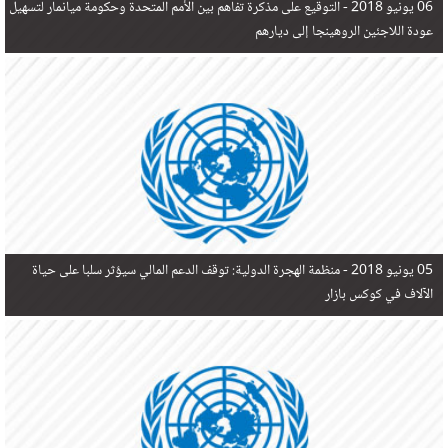
06 يونيو 2018 -
التوقيع على مذكرة تفاهم بين الأمم المتحدة وحكومة ميانمار لتسهيل
عودة اللاجئين الروهينجا إلى ديارهم
05 يونيو 2018 -
منظمة الهجرة الدولية: توقف الدعم المالي سيؤثر سلبا على حياة
الآلاف في كوكس بازار