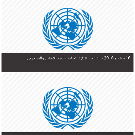
في البحر المتوسط هذا العام، أثناء محاولتهم الوصول إلى أوروبا، ليتجاوز ألفي شخص بعد العثور على
جثث 17 شخصا قبالة السواحل الإسبانية.
16 سبتمبر 2016 -
إنقاذ سفينتنا: استجابة عالمية للاجئين والمهاجرين