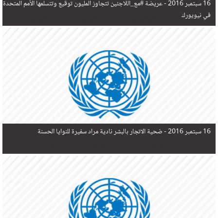
16 سبتمبر 2016 -
عريضة #مع_اللاجئين تتجاوز المليون توقيع وتتسلمها الأمم المتحدة
في نيويورك
16 سبتمبر 2016 -
ضحية الاتجار بالبشر نادية مراد سفيرة للنوايا الحسنة