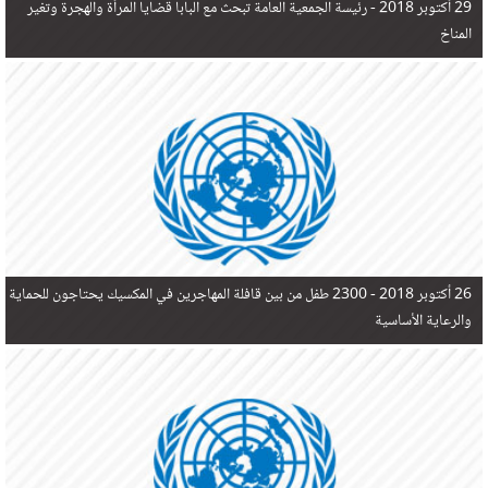
29 أكتوبر 2018 -
رئيسة الجمعية العامة تبحث مع البابا قضايا المرأة والهجرة وتغير
المناخ
26 أكتوبر 2018 -
2300 طفل من بين قافلة المهاجرين في المكسيك يحتاجون للحماية
والرعاية الأساسية