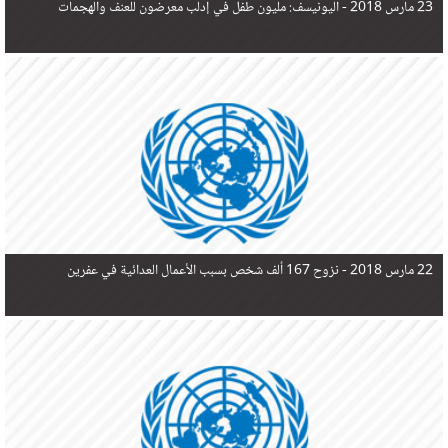
23 مارس 2018 -
اليونيسف: مليون طفل في إدلب معرضون للعنف والهجمات
22 مارس 2018 -
نزوح 167 ألف شخص بسبب الأعمال العدائية في عفرين