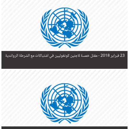
في البحر المتوسط هذا العام، أثناء محاولتهم الوصول إلى أوروبا، ليتجاوز ألفي شخص بعد العثور على
جثث 17 شخصا قبالة السواحل الإسبانية.
23 فبراير 2018 -
مقتل خمسة لاجئين كونغوليين في اشتباكات مع الشرطة الرواندية