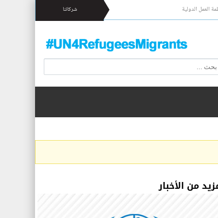
مة العمل الدولية
شركائنا
زيد من الأخبار