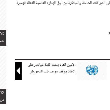
ى الشراكات الشاملة والمبتكرة من أجل الإدارة العالمية الفعالة للهجرة،
06 نوفمبر 2018
شخص
الأمين العام يحث قادة ميانمار على

اتخاذ موقف موحد ضد التحريض
02 نوفمبر 2018
من 