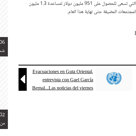
أطلقت الأمم المتحدة خطة الاستجابة المشتركة لأزمة الروهينجا، التي تسعى للحصول على 951 مليون دولار لمساعدة 1.3 مليون
06 نوفمبر 2018
شخص
Evacuaciones en Guta Oriental,

entrevista con Gael García
Bernal...Las noticias del viernes
02 نوفمبر 2018
من 