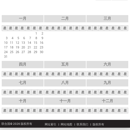
一月
二月
三月
星
星
星
星
星
星
星
星
星
星
星
星
星
星
星
星
星
星
星
星
星
1
2
3
4
5
6
7
8
9
10
11
12
13
14
15
16
17
18
19
20
21
22
23
24
25
26
27
28
29
30
31
四月
五月
六月
星
星
星
星
星
星
星
星
星
星
星
星
星
星
星
星
星
星
星
星
星
七月
八月
九月
星
星
星
星
星
星
星
星
星
星
星
星
星
星
星
星
星
星
星
星
星
十月
十一月
十二月
星
星
星
星
星
星
星
星
星
星
星
星
星
星
星
星
星
星
星
星
星
联合国© 2026 版权所有
网址索引
网站地图
联系我们
版权所有