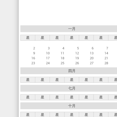
标
签
一月
星
星
星
星
星
星
2
3
4
5
6
7
9
10
11
12
13
14
16
17
18
19
20
21
23
24
25
26
27
28
四月
星
星
星
星
星
星
七月
星
星
星
星
星
星
十月
星
星
星
星
星
星