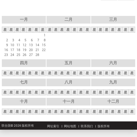
一月
二月
三月
星
星
星
星
星
星
星
星
星
星
星
星
星
星
星
星
星
星
星
星
星
1
2
3
4
5
6
7
8
9
10
11
12
13
14
15
16
17
18
19
20
21
22
23
24
25
26
27
28
四月
五月
六月
星
星
星
星
星
星
星
星
星
星
星
星
星
星
星
星
星
星
星
星
星
七月
八月
九月
星
星
星
星
星
星
星
星
星
星
星
星
星
星
星
星
星
星
星
星
星
十月
十一月
十二月
星
星
星
星
星
星
星
星
星
星
星
星
星
星
星
星
星
星
星
星
星
联合国© 2026 版权所有
网址索引
网站地图
联系我们
版权所有