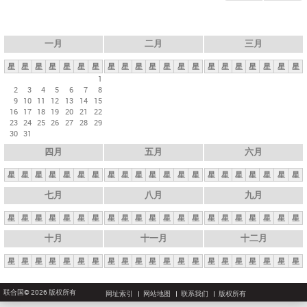
一月
二月
三月
星
星
星
星
星
星
星
星
星
星
星
星
星
星
星
星
星
星
星
星
星
1
2
3
4
5
6
7
8
9
10
11
12
13
14
15
16
17
18
19
20
21
22
23
24
25
26
27
28
29
30
31
四月
五月
六月
星
星
星
星
星
星
星
星
星
星
星
星
星
星
星
星
星
星
星
星
星
七月
八月
九月
星
星
星
星
星
星
星
星
星
星
星
星
星
星
星
星
星
星
星
星
星
十月
十一月
十二月
星
星
星
星
星
星
星
星
星
星
星
星
星
星
星
星
星
星
星
星
星
联合国© 2026 版权所有
网址索引
网站地图
联系我们
版权所有