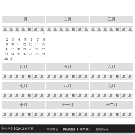
一月
二月
三月
星
星
星
星
星
星
星
星
星
星
星
星
星
星
星
星
星
星
星
星
星
1
2
3
4
5
6
7
8
9
10
11
12
13
14
15
16
17
18
19
20
21
22
23
24
25
26
27
28
29
30
31
四月
五月
六月
星
星
星
星
星
星
星
星
星
星
星
星
星
星
星
星
星
星
星
星
星
七月
八月
九月
星
星
星
星
星
星
星
星
星
星
星
星
星
星
星
星
星
星
星
星
星
十月
十一月
十二月
星
星
星
星
星
星
星
星
星
星
星
星
星
星
星
星
星
星
星
星
星
联合国© 2026 版权所有
网址索引
网站地图
联系我们
版权所有