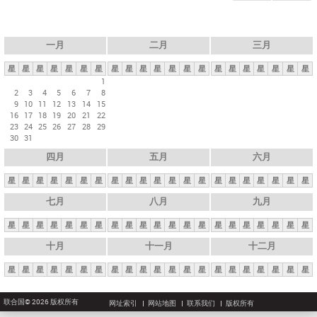
一月
二月
三月
星
星
星
星
星
星
星
星
星
星
星
星
星
星
星
星
星
星
星
星
星
1
2
3
4
5
6
7
8
9
10
11
12
13
14
15
16
17
18
19
20
21
22
23
24
25
26
27
28
29
30
31
四月
五月
六月
星
星
星
星
星
星
星
星
星
星
星
星
星
星
星
星
星
星
星
星
星
七月
八月
九月
星
星
星
星
星
星
星
星
星
星
星
星
星
星
星
星
星
星
星
星
星
十月
十一月
十二月
星
星
星
星
星
星
星
星
星
星
星
星
星
星
星
星
星
星
星
星
星
联合国© 2026 版权所有
网址索引
网站地图
联系我们
版权所有