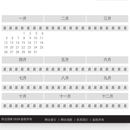
一月
二月
三月
星
星
星
星
星
星
星
星
星
星
星
星
星
星
星
星
星
星
星
星
星
1
2
3
4
5
6
7
8
9
10
11
12
13
14
15
16
17
18
19
20
21
22
23
24
25
26
27
28
29
30
31
四月
五月
六月
星
星
星
星
星
星
星
星
星
星
星
星
星
星
星
星
星
星
星
星
星
七月
八月
九月
星
星
星
星
星
星
星
星
星
星
星
星
星
星
星
星
星
星
星
星
星
十月
十一月
十二月
星
星
星
星
星
星
星
星
星
星
星
星
星
星
星
星
星
星
星
星
星
联合国© 2026 版权所有
网址索引
网站地图
联系我们
版权所有