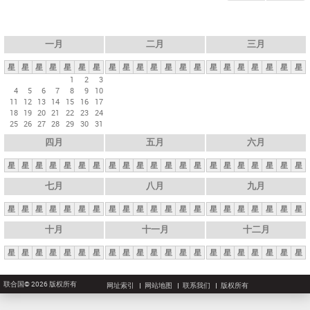
一月
二月
三月
星
星
星
星
星
星
星
星
星
星
星
星
星
星
星
星
星
星
星
星
星
1
2
3
4
5
6
7
8
9
10
11
12
13
14
15
16
17
18
19
20
21
22
23
24
25
26
27
28
29
30
31
四月
五月
六月
星
星
星
星
星
星
星
星
星
星
星
星
星
星
星
星
星
星
星
星
星
七月
八月
九月
星
星
星
星
星
星
星
星
星
星
星
星
星
星
星
星
星
星
星
星
星
十月
十一月
十二月
星
星
星
星
星
星
星
星
星
星
星
星
星
星
星
星
星
星
星
星
星
联合国© 2026 版权所有
网址索引
网站地图
联系我们
版权所有