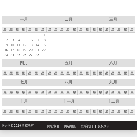
一月
二月
三月
星
星
星
星
星
星
星
星
星
星
星
星
星
星
星
星
星
星
星
星
星
1
2
3
4
5
6
7
8
9
10
11
12
13
14
15
16
17
18
19
20
21
22
23
24
25
26
27
28
四月
五月
六月
星
星
星
星
星
星
星
星
星
星
星
星
星
星
星
星
星
星
星
星
星
七月
八月
九月
星
星
星
星
星
星
星
星
星
星
星
星
星
星
星
星
星
星
星
星
星
十月
十一月
十二月
星
星
星
星
星
星
星
星
星
星
星
星
星
星
星
星
星
星
星
星
星
联合国© 2026 版权所有
网址索引
网站地图
联系我们
版权所有