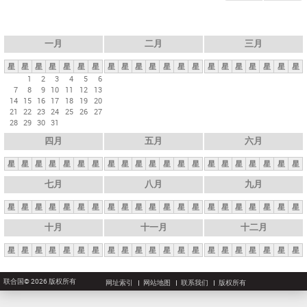
一月
二月
三月
星
星
星
星
星
星
星
星
星
星
星
星
星
星
星
星
星
星
星
星
星
1
2
3
4
5
6
7
8
9
10
11
12
13
14
15
16
17
18
19
20
21
22
23
24
25
26
27
28
29
30
31
四月
五月
六月
星
星
星
星
星
星
星
星
星
星
星
星
星
星
星
星
星
星
星
星
星
七月
八月
九月
星
星
星
星
星
星
星
星
星
星
星
星
星
星
星
星
星
星
星
星
星
十月
十一月
十二月
星
星
星
星
星
星
星
星
星
星
星
星
星
星
星
星
星
星
星
星
星
联合国© 2026 版权所有
网址索引
网站地图
联系我们
版权所有