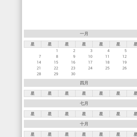
标
签
一月
星
星
星
星
星
星
1
2
3
4
5
7
8
9
10
11
12
14
15
16
17
18
19
21
22
23
24
25
26
28
29
30
四月
星
星
星
星
星
星
七月
星
星
星
星
星
星
十月
星
星
星
星
星
星