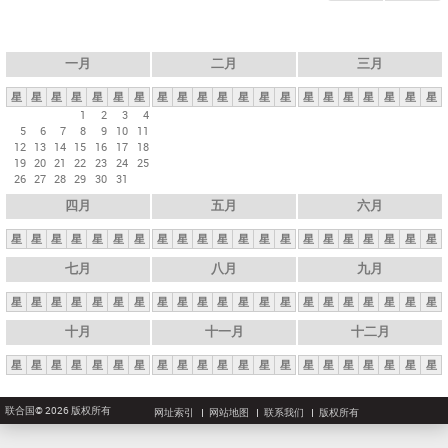
一月
二月
三月
星
星
星
星
星
星
星
星
星
星
星
星
星
星
星
星
星
星
星
星
星
1
2
3
4
5
6
7
8
9
10
11
12
13
14
15
16
17
18
19
20
21
22
23
24
25
26
27
28
29
30
31
四月
五月
六月
星
星
星
星
星
星
星
星
星
星
星
星
星
星
星
星
星
星
星
星
星
七月
八月
九月
星
星
星
星
星
星
星
星
星
星
星
星
星
星
星
星
星
星
星
星
星
十月
十一月
十二月
星
星
星
星
星
星
星
星
星
星
星
星
星
星
星
星
星
星
星
星
星
联合国© 2026 版权所有
网址索引
网站地图
联系我们
版权所有