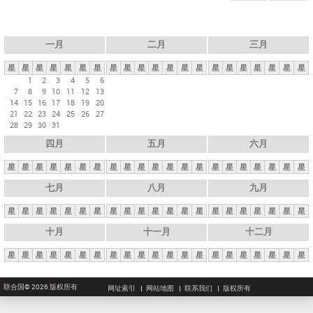
一月
二月
三月
星
星
星
星
星
星
星
星
星
星
星
星
星
星
星
星
星
星
星
星
星
1
2
3
4
5
6
7
8
9
10
11
12
13
14
15
16
17
18
19
20
21
22
23
24
25
26
27
28
29
30
31
四月
五月
六月
星
星
星
星
星
星
星
星
星
星
星
星
星
星
星
星
星
星
星
星
星
七月
八月
九月
星
星
星
星
星
星
星
星
星
星
星
星
星
星
星
星
星
星
星
星
星
十月
十一月
十二月
星
星
星
星
星
星
星
星
星
星
星
星
星
星
星
星
星
星
星
星
星
联合国© 2026 版权所有
网址索引
网站地图
联系我们
版权所有