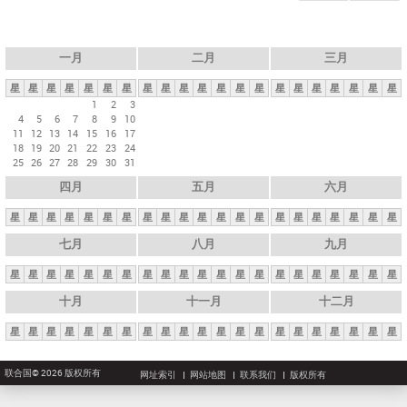
一月
二月
三月
星
星
星
星
星
星
星
星
星
星
星
星
星
星
星
星
星
星
星
星
星
1
2
3
4
5
6
7
8
9
10
11
12
13
14
15
16
17
18
19
20
21
22
23
24
25
26
27
28
29
30
31
四月
五月
六月
星
星
星
星
星
星
星
星
星
星
星
星
星
星
星
星
星
星
星
星
星
七月
八月
九月
星
星
星
星
星
星
星
星
星
星
星
星
星
星
星
星
星
星
星
星
星
十月
十一月
十二月
星
星
星
星
星
星
星
星
星
星
星
星
星
星
星
星
星
星
星
星
星
联合国© 2026 版权所有
网址索引
网站地图
联系我们
版权所有