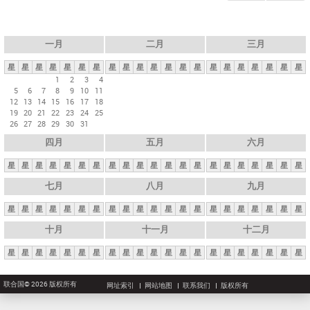
一月
二月
三月
星
星
星
星
星
星
星
星
星
星
星
星
星
星
星
星
星
星
星
星
星
1
2
3
4
5
6
7
8
9
10
11
12
13
14
15
16
17
18
19
20
21
22
23
24
25
26
27
28
29
30
31
四月
五月
六月
星
星
星
星
星
星
星
星
星
星
星
星
星
星
星
星
星
星
星
星
星
七月
八月
九月
星
星
星
星
星
星
星
星
星
星
星
星
星
星
星
星
星
星
星
星
星
十月
十一月
十二月
星
星
星
星
星
星
星
星
星
星
星
星
星
星
星
星
星
星
星
星
星
联合国© 2026 版权所有
网址索引
网站地图
联系我们
版权所有