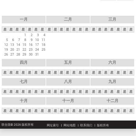
一月
二月
三月
星
星
星
星
星
星
星
星
星
星
星
星
星
星
星
星
星
星
星
星
星
1
2
3
4
5
6
7
8
9
10
11
12
13
14
15
16
17
18
19
20
21
22
23
24
25
26
27
28
29
30
31
四月
五月
六月
星
星
星
星
星
星
星
星
星
星
星
星
星
星
星
星
星
星
星
星
星
七月
八月
九月
星
星
星
星
星
星
星
星
星
星
星
星
星
星
星
星
星
星
星
星
星
十月
十一月
十二月
星
星
星
星
星
星
星
星
星
星
星
星
星
星
星
星
星
星
星
星
星
联合国© 2026 版权所有
网址索引
网站地图
联系我们
版权所有