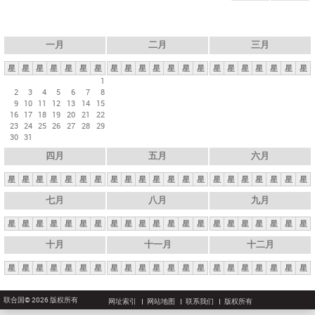
一月
二月
三月
星
星
星
星
星
星
星
星
星
星
星
星
星
星
星
星
星
星
星
星
星
1
2
3
4
5
6
7
8
9
10
11
12
13
14
15
16
17
18
19
20
21
22
23
24
25
26
27
28
29
30
31
四月
五月
六月
星
星
星
星
星
星
星
星
星
星
星
星
星
星
星
星
星
星
星
星
星
七月
八月
九月
星
星
星
星
星
星
星
星
星
星
星
星
星
星
星
星
星
星
星
星
星
十月
十一月
十二月
星
星
星
星
星
星
星
星
星
星
星
星
星
星
星
星
星
星
星
星
星
联合国© 2026 版权所有
网址索引
网站地图
联系我们
版权所有