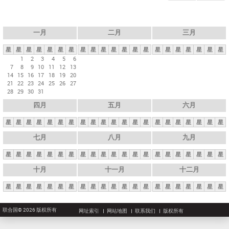
一月
二月
三月
星
星
星
星
星
星
星
星
星
星
星
星
星
星
星
星
星
星
星
星
星
1
2
3
4
5
6
7
8
9
10
11
12
13
14
15
16
17
18
19
20
21
22
23
24
25
26
27
28
29
30
31
四月
五月
六月
星
星
星
星
星
星
星
星
星
星
星
星
星
星
星
星
星
星
星
星
星
七月
八月
九月
星
星
星
星
星
星
星
星
星
星
星
星
星
星
星
星
星
星
星
星
星
十月
十一月
十二月
星
星
星
星
星
星
星
星
星
星
星
星
星
星
星
星
星
星
星
星
星
联合国© 2026 版权所有
网址索引
网站地图
联系我们
版权所有