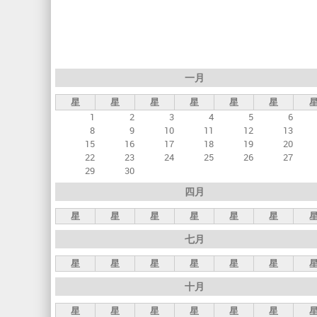
标
签
一月
星
星
星
星
星
星
1
2
3
4
5
6
8
9
10
11
12
13
15
16
17
18
19
20
22
23
24
25
26
27
29
30
四月
星
星
星
星
星
星
七月
星
星
星
星
星
星
十月
星
星
星
星
星
星