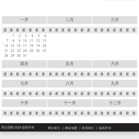
一月
二月
三月
星
星
星
星
星
星
星
星
星
星
星
星
星
星
星
星
星
星
星
星
星
1
2
3
4
5
6
7
8
9
10
11
12
13
14
15
16
17
18
19
20
21
22
23
24
25
26
27
28
29
30
31
四月
五月
六月
星
星
星
星
星
星
星
星
星
星
星
星
星
星
星
星
星
星
星
星
星
七月
八月
九月
星
星
星
星
星
星
星
星
星
星
星
星
星
星
星
星
星
星
星
星
星
十月
十一月
十二月
星
星
星
星
星
星
星
星
星
星
星
星
星
星
星
星
星
星
星
星
星
联合国© 2026 版权所有
网址索引
网站地图
联系我们
版权所有