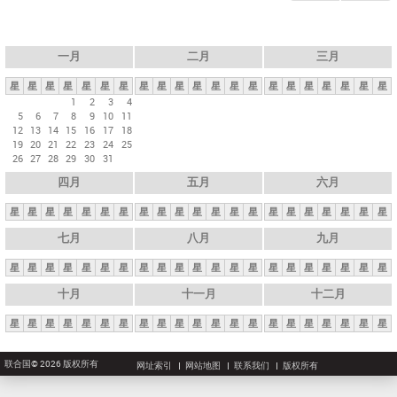
一月
二月
三月
星
星
星
星
星
星
星
星
星
星
星
星
星
星
星
星
星
星
星
星
星
1
2
3
4
5
6
7
8
9
10
11
12
13
14
15
16
17
18
19
20
21
22
23
24
25
26
27
28
29
30
31
四月
五月
六月
星
星
星
星
星
星
星
星
星
星
星
星
星
星
星
星
星
星
星
星
星
七月
八月
九月
星
星
星
星
星
星
星
星
星
星
星
星
星
星
星
星
星
星
星
星
星
十月
十一月
十二月
星
星
星
星
星
星
星
星
星
星
星
星
星
星
星
星
星
星
星
星
星
联合国© 2026 版权所有
网址索引
网站地图
联系我们
版权所有