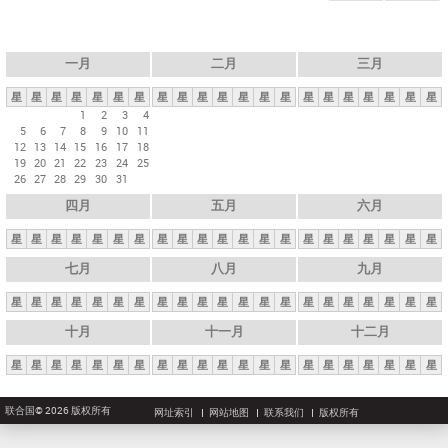
一月
二月
三月
星
星
星
星
星
星
星
星
星
星
星
星
星
星
星
星
星
星
星
星
星
1
2
3
4
5
6
7
8
9
10
11
12
13
14
15
16
17
18
19
20
21
22
23
24
25
26
27
28
29
30
31
四月
五月
六月
星
星
星
星
星
星
星
星
星
星
星
星
星
星
星
星
星
星
星
星
星
七月
八月
九月
星
星
星
星
星
星
星
星
星
星
星
星
星
星
星
星
星
星
星
星
星
十月
十一月
十二月
星
星
星
星
星
星
星
星
星
星
星
星
星
星
星
星
星
星
星
星
星
联合国© 2026 版权所有
网址索引
网站地图
联系我们
版权所有