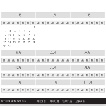
一月
二月
三月
星
星
星
星
星
星
星
星
星
星
星
星
星
星
星
星
星
星
星
星
星
1
2
3
4
5
6
7
8
9
10
11
12
13
14
15
16
17
18
19
20
21
22
23
24
25
26
27
28
29
30
31
四月
五月
六月
星
星
星
星
星
星
星
星
星
星
星
星
星
星
星
星
星
星
星
星
星
七月
八月
九月
星
星
星
星
星
星
星
星
星
星
星
星
星
星
星
星
星
星
星
星
星
十月
十一月
十二月
星
星
星
星
星
星
星
星
星
星
星
星
星
星
星
星
星
星
星
星
星
联合国© 2026 版权所有
网址索引
网站地图
联系我们
版权所有