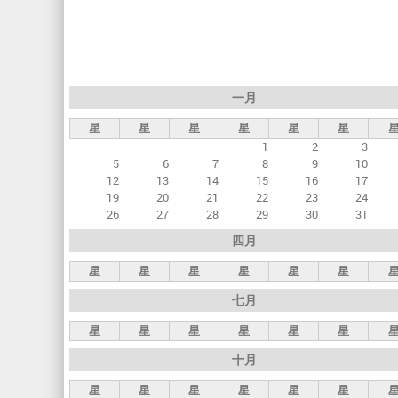
标
签
一月
星
星
星
星
星
星
1
2
3
5
6
7
8
9
10
12
13
14
15
16
17
19
20
21
22
23
24
26
27
28
29
30
31
四月
星
星
星
星
星
星
七月
星
星
星
星
星
星
十月
星
星
星
星
星
星