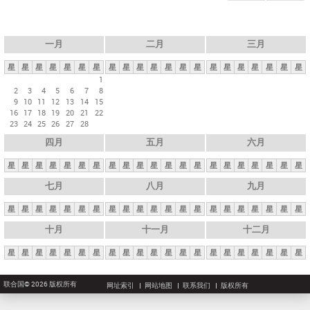
一月
二月
三月
星
星
星
星
星
星
星
星
星
星
星
星
星
星
星
星
星
星
星
星
星
1
2
3
4
5
6
7
8
9
10
11
12
13
14
15
16
17
18
19
20
21
22
23
24
25
26
27
28
四月
五月
六月
星
星
星
星
星
星
星
星
星
星
星
星
星
星
星
星
星
星
星
星
星
七月
八月
九月
星
星
星
星
星
星
星
星
星
星
星
星
星
星
星
星
星
星
星
星
星
十月
十一月
十二月
星
星
星
星
星
星
星
星
星
星
星
星
星
星
星
星
星
星
星
星
星
联合国© 2026 版权所有
网址索引
网站地图
联系我们
版权所有