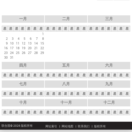
一月
二月
三月
星
星
星
星
星
星
星
星
星
星
星
星
星
星
星
星
星
星
星
星
星
1
2
3
4
5
6
7
8
9
10
11
12
13
14
15
16
17
18
19
20
21
22
23
24
25
26
27
28
29
30
31
四月
五月
六月
星
星
星
星
星
星
星
星
星
星
星
星
星
星
星
星
星
星
星
星
星
七月
八月
九月
星
星
星
星
星
星
星
星
星
星
星
星
星
星
星
星
星
星
星
星
星
十月
十一月
十二月
星
星
星
星
星
星
星
星
星
星
星
星
星
星
星
星
星
星
星
星
星
联合国© 2026 版权所有
网址索引
网站地图
联系我们
版权所有