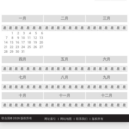
一月
二月
三月
星
星
星
星
星
星
星
星
星
星
星
星
星
星
星
星
星
星
星
星
星
1
2
3
4
5
6
7
8
9
10
11
12
13
14
15
16
17
18
19
20
21
22
23
24
25
26
27
28
29
30
31
四月
五月
六月
星
星
星
星
星
星
星
星
星
星
星
星
星
星
星
星
星
星
星
星
星
七月
八月
九月
星
星
星
星
星
星
星
星
星
星
星
星
星
星
星
星
星
星
星
星
星
十月
十一月
十二月
星
星
星
星
星
星
星
星
星
星
星
星
星
星
星
星
星
星
星
星
星
联合国© 2026 版权所有
网址索引
网站地图
联系我们
版权所有