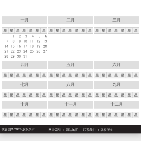
一月
二月
三月
星
星
星
星
星
星
星
星
星
星
星
星
星
星
星
星
星
星
星
星
星
1
2
3
4
5
6
7
8
9
10
11
12
13
14
15
16
17
18
19
20
21
22
23
24
25
26
27
28
29
30
31
四月
五月
六月
星
星
星
星
星
星
星
星
星
星
星
星
星
星
星
星
星
星
星
星
星
七月
八月
九月
星
星
星
星
星
星
星
星
星
星
星
星
星
星
星
星
星
星
星
星
星
十月
十一月
十二月
星
星
星
星
星
星
星
星
星
星
星
星
星
星
星
星
星
星
星
星
星
联合国© 2026 版权所有
网址索引
网站地图
联系我们
版权所有