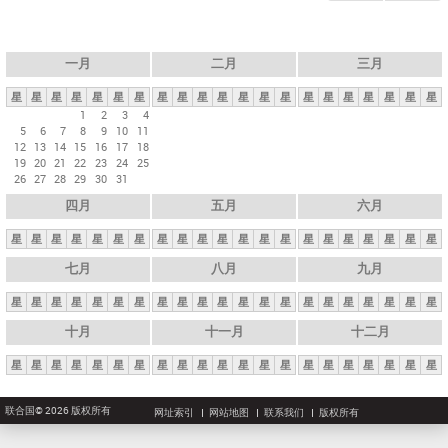
一月
二月
三月
星
星
星
星
星
星
星
星
星
星
星
星
星
星
星
星
星
星
星
星
星
1
2
3
4
5
6
7
8
9
10
11
12
13
14
15
16
17
18
19
20
21
22
23
24
25
26
27
28
29
30
31
四月
五月
六月
星
星
星
星
星
星
星
星
星
星
星
星
星
星
星
星
星
星
星
星
星
七月
八月
九月
星
星
星
星
星
星
星
星
星
星
星
星
星
星
星
星
星
星
星
星
星
十月
十一月
十二月
星
星
星
星
星
星
星
星
星
星
星
星
星
星
星
星
星
星
星
星
星
联合国© 2026 版权所有
网址索引
网站地图
联系我们
版权所有