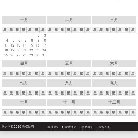
一月
二月
三月
星
星
星
星
星
星
星
星
星
星
星
星
星
星
星
星
星
星
星
星
星
1
2
3
4
5
6
7
8
9
10
11
12
13
14
15
16
17
18
19
20
21
22
23
24
25
26
27
28
29
30
31
四月
五月
六月
星
星
星
星
星
星
星
星
星
星
星
星
星
星
星
星
星
星
星
星
星
七月
八月
九月
星
星
星
星
星
星
星
星
星
星
星
星
星
星
星
星
星
星
星
星
星
十月
十一月
十二月
星
星
星
星
星
星
星
星
星
星
星
星
星
星
星
星
星
星
星
星
星
联合国© 2026 版权所有
网址索引
网站地图
联系我们
版权所有