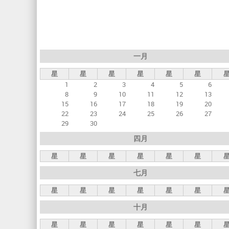
标
签
一月
星
星
星
星
星
星
1
2
3
4
5
6
8
9
10
11
12
13
15
16
17
18
19
20
22
23
24
25
26
27
29
30
四月
星
星
星
星
星
星
七月
星
星
星
星
星
星
十月
星
星
星
星
星
星