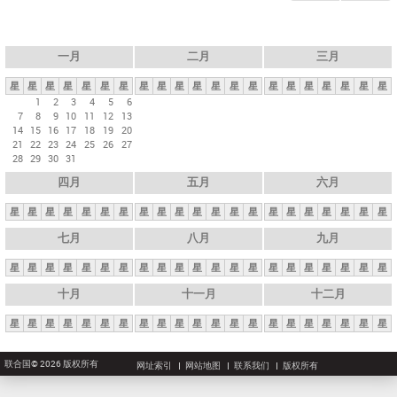
一月
二月
三月
星
星
星
星
星
星
星
星
星
星
星
星
星
星
星
星
星
星
星
星
星
1
2
3
4
5
6
7
8
9
10
11
12
13
14
15
16
17
18
19
20
21
22
23
24
25
26
27
28
29
30
31
四月
五月
六月
星
星
星
星
星
星
星
星
星
星
星
星
星
星
星
星
星
星
星
星
星
七月
八月
九月
星
星
星
星
星
星
星
星
星
星
星
星
星
星
星
星
星
星
星
星
星
十月
十一月
十二月
星
星
星
星
星
星
星
星
星
星
星
星
星
星
星
星
星
星
星
星
星
联合国© 2026 版权所有
网址索引
网站地图
联系我们
版权所有