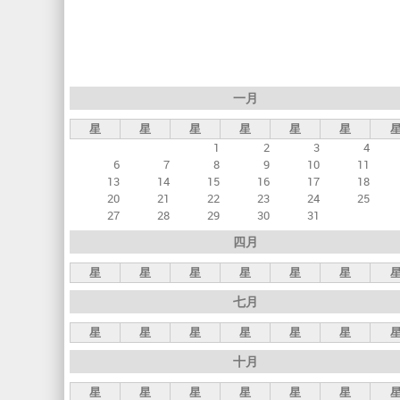
标
签
一月
星
星
星
星
星
星
1
2
3
4
6
7
8
9
10
11
13
14
15
16
17
18
20
21
22
23
24
25
27
28
29
30
31
四月
星
星
星
星
星
星
七月
星
星
星
星
星
星
十月
星
星
星
星
星
星