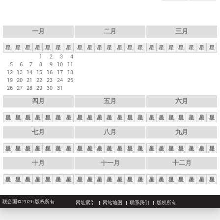
一月
二月
三月
星
星
星
星
星
星
星
星
星
星
星
星
星
星
星
星
星
星
星
星
星
1
2
3
4
5
6
7
8
9
10
11
12
13
14
15
16
17
18
19
20
21
22
23
24
25
26
27
28
29
30
31
四月
五月
六月
星
星
星
星
星
星
星
星
星
星
星
星
星
星
星
星
星
星
星
星
星
七月
八月
九月
星
星
星
星
星
星
星
星
星
星
星
星
星
星
星
星
星
星
星
星
星
十月
十一月
十二月
星
星
星
星
星
星
星
星
星
星
星
星
星
星
星
星
星
星
星
星
星
联合国© 2026 版权所有
网址索引
网站地图
联系我们
版权所有