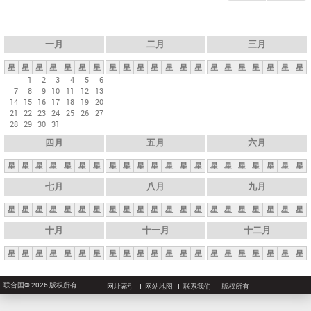
一月
二月
三月
星
星
星
星
星
星
星
星
星
星
星
星
星
星
星
星
星
星
星
星
星
1
2
3
4
5
6
7
8
9
10
11
12
13
14
15
16
17
18
19
20
21
22
23
24
25
26
27
28
29
30
31
四月
五月
六月
星
星
星
星
星
星
星
星
星
星
星
星
星
星
星
星
星
星
星
星
星
七月
八月
九月
星
星
星
星
星
星
星
星
星
星
星
星
星
星
星
星
星
星
星
星
星
十月
十一月
十二月
星
星
星
星
星
星
星
星
星
星
星
星
星
星
星
星
星
星
星
星
星
联合国© 2026 版权所有
网址索引
网站地图
联系我们
版权所有