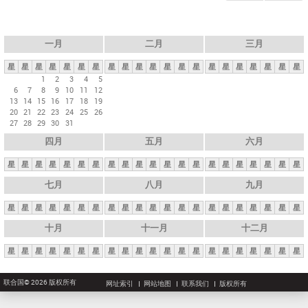
一月
二月
三月
星
星
星
星
星
星
星
星
星
星
星
星
星
星
星
星
星
星
星
星
星
1
2
3
4
5
6
7
8
9
10
11
12
13
14
15
16
17
18
19
20
21
22
23
24
25
26
27
28
29
30
31
四月
五月
六月
星
星
星
星
星
星
星
星
星
星
星
星
星
星
星
星
星
星
星
星
星
七月
八月
九月
星
星
星
星
星
星
星
星
星
星
星
星
星
星
星
星
星
星
星
星
星
十月
十一月
十二月
星
星
星
星
星
星
星
星
星
星
星
星
星
星
星
星
星
星
星
星
星
联合国© 2026 版权所有
网址索引
网站地图
联系我们
版权所有